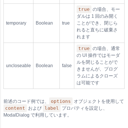
true
の場合、モー
ダルは 1 回のみ開く
temporary
Boolean
true
ことができ、閉じら
れると直ちに破棄さ
れます
true
の場合、通常
の UI 操作ではモーダ
ルを閉じることがで
uncloseable
Boolean
false
きませんが、プログ
ラムによるクローズ
は可能です
options
前述のコード例では、
オブジェクトを使用して
content
label
および
プロパティを設定し、
ModalDialog で利用しています。