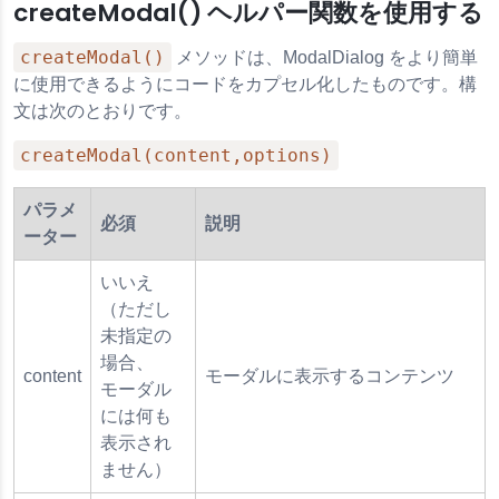
createModal() ヘルパー関数を使用する
ース
createModal()
メソッドは、ModalDialog をより簡単
に使用できるようにコードをカプセル化したものです。構
文は次のとおりです。
createModal(content,options)
パラメ
必須
説明
ーター
いいえ
（ただし
未指定の
場合、
content
モーダルに表示するコンテンツ
モーダル
には何も
表示され
ません）