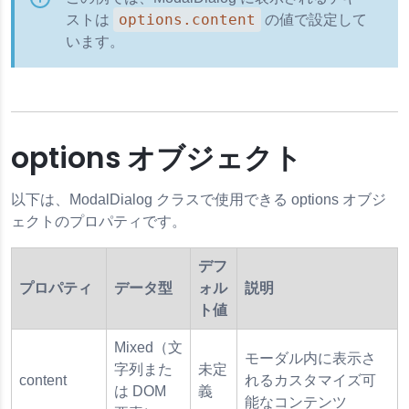
options.content
ストは
の値で設定して
います。
options オブジェクト
以下は、ModalDialog クラスで使用できる options オブジ
ェクトのプロパティです。
デフ
プロパティ
データ型
ォル
説明
ト値
Mixed（文
モーダル内に表示さ
字列また
未定
content
れるカスタマイズ可
は DOM
義
能なコンテンツ