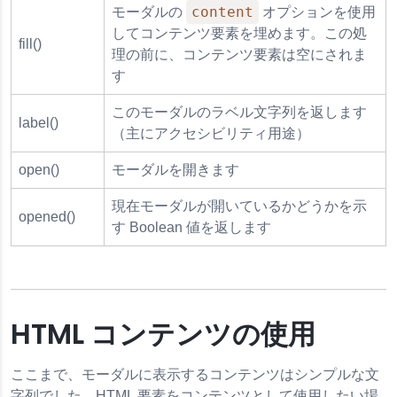
content
モーダルの
オプションを使用
してコンテンツ要素を埋めます。この処
fill()
理の前に、コンテンツ要素は空にされま
す
このモーダルのラベル文字列を返します
label()
（主にアクセシビリティ用途）
open()
モーダルを開きます
現在モーダルが開いているかどうかを示
opened()
す Boolean 値を返します
HTML コンテンツの使用
ここまで、モーダルに表示するコンテンツはシンプルな文
字列でした。HTML 要素をコンテンツとして使用したい場