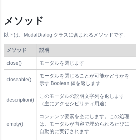
メソッド
以下は、ModalDialog クラスに含まれるメソッドです。
メソッド
説明
close()
モーダルを閉じます
モーダルを閉じることが可能かどうかを
closeable()
示す Boolean 値を返します
このモーダルの説明文字列を返します
description()
（主にアクセシビリティ用途）
コンテンツ要素を空にします。この処理
empty()
は、モーダルが内容で埋められるたびに
自動的に実行されます