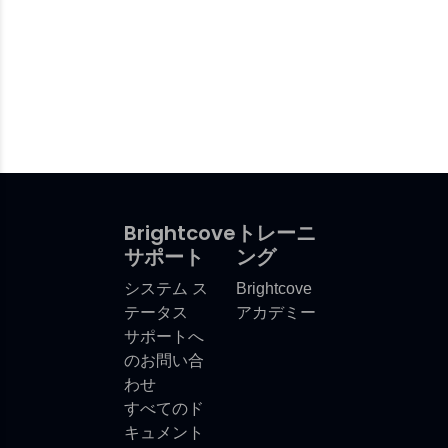
Brightcove
トレーニ
サポート
ング
システム ス
Brightcove
テータス
アカデミー
サポートへ
のお問い合
わせ
すべてのド
キュメント