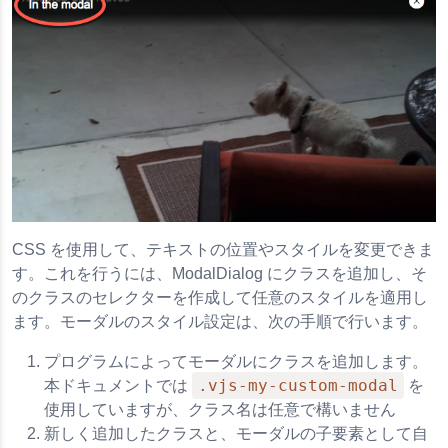
CSS を使用して、テキストの位置やスタイルを変更できま
す。これを行うには、ModalDialog にクラスを追加し、そ
のクラスのセレクターを作成して任意のスタイルを適用し
ます。モーダルのスタイル設定は、次の手順で行います。
プログラムによってモーダルにクラスを追加します。
.vjs-my-custom-modal
本ドキュメントでは
を
使用していますが、クラス名は任意で構いません
新しく追加したクラスと、モーダルの子要素として自