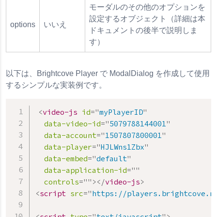
モーダルのその他のオプションを
設定するオブジェクト（詳細は本
options
いいえ
ドキュメントの後半で説明しま
す）
以下は、Brightcove Player で ModalDialog を作成して使用
するシンプルな実装例です。
<
video-js
id
=
"
myPlayerID
"
data-video-id
=
"
5079788144001
"
data-account
=
"
1507807800001
"
data-player
=
"
HJLWns1Zbx
"
data-embed
=
"
default
"
data-application-id
=
"
"
controls
=
"
"
>
</
video-js
>
<
script
src
=
"
https://players.brightcove.n
<
script
type
=
"
text/javascript
"
>