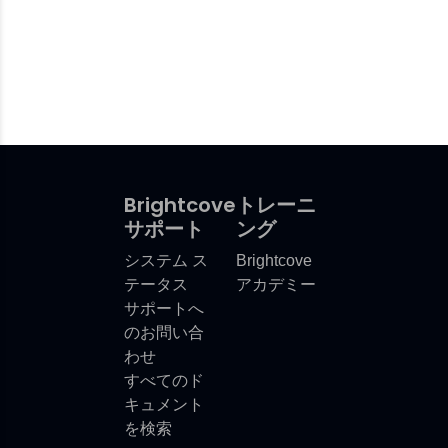
Brightcove
トレーニ
サポート
ング
システム ス
Brightcove
テータス
アカデミー
サポートへ
のお問い合
わせ
すべてのド
キュメント
を検索