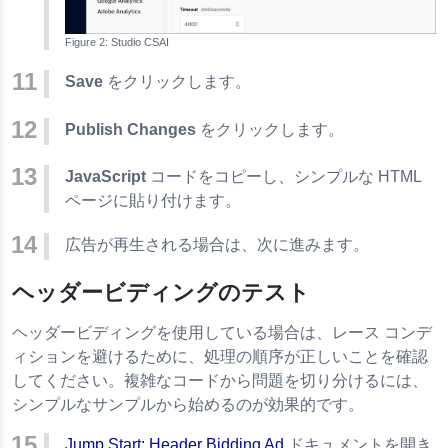
Studio CSAI
Save
をクリックします。
Publish Changes
をクリックします。
JavaScript
コードをコピーし、シンプルな HTML
ページに貼り付けます。
広告が再生される場合は、次に進みます。
ヘッダービディングのテスト
ヘッダービディングを使用している場合は、レース コンデ
ィションを避けるために、処理の順序が正しいことを確認
してください。複雑なコードから問題を切り分けるには、
シンプルなサンプルから始めるのが効果的です。
Jump Start: Header Bidding Ad
ドキュメントを開き