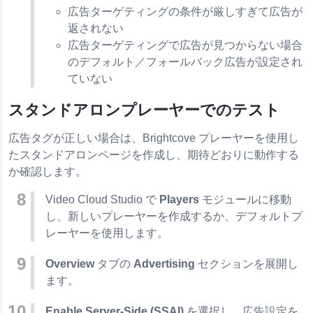
広告ターゲティングの条件が厳しすぎて広告が
返されない
広告ターゲティングで広告が見つからない場合
のデフォルト／フォールバック広告が設定され
ていない
スタンドアロンプレーヤーでのテスト
広告タグが正しい場合は、Brightcove プレーヤーを使用し
たスタンドアロンページを作成し、期待どおりに動作する
か確認します。
Video Cloud Studio で
Players
モジュールに移動
し、新しいプレーヤーを作成するか、デフォルトプ
レーヤーを使用します。
Overview
タブの
Advertising
セクションを展開し
ます。
Enable Server-Side (SSAI)
を選択し、広告設定を