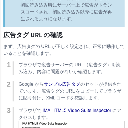
初回読み込み時にサーバー上で広告がトラン
スコードされ、初回読み込み以降に広告が再
生されるようになります。
広告タグ URL の確認
まず、広告タグの URL が正しく設定され、正常に動作して
いることを確認します。
ブラウザで広告サーバーの URL（広告タグ）を読
み込み、内容に問題がないか確認します。
Google から
サンプル広告タグ
のセットが提供され
ています。広告タグの URL をコピーしてブラウザ
に貼り付け、XML コードを確認します。
ブラウザで
IMA HTML5 Video Suite Inspector
にア
クセスします。