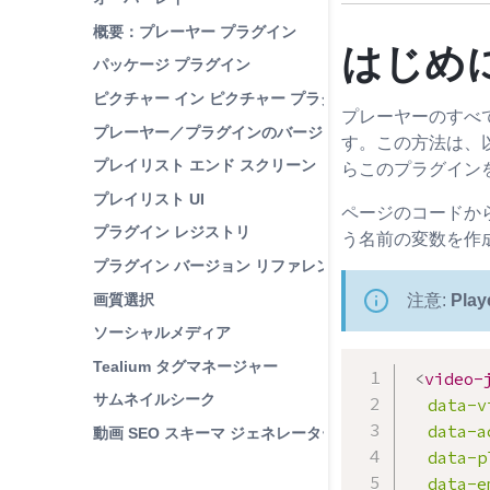
概要：プレーヤー プラグイン
はじめ
パッケージ プラグイン
ピクチャー イン ピクチャー プラグイン
プレーヤーのすべての
プレーヤー／プラグインのバージョンテスト
す。この方法は、
プレイリスト エンド スクリーン
らこのプラグイン
プレイリスト UI
ページのコードからプラ
プラグイン レジストリ
う名前の変数を作
プラグイン バージョン リファレンス
画質選択
注意:
Play
ソーシャルメディア
Tealium タグマネージャー
<
video-
サムネイルシーク
data-v
data-a
動画 SEO スキーマ ジェネレーター
data-p
data-e