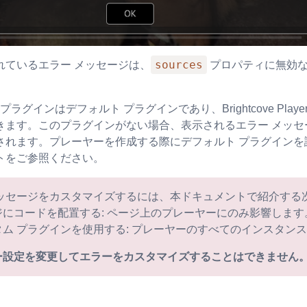
sources
れているエラー メッセージは、
プロパティに無効
プラグインはデフォルト プラグインであり、Brightcove P
きます。このプラグインがない場合、表示されるエラー メッ
されます。プレーヤーを作成する際にデフォルト プラグインを
トをご参照ください。
メッセージをカスタマイズするには、本ドキュメントで紹介する次
ジにコードを配置する: ページ上のプレーヤーにのみ影響します
タム プラグインを使用する: プレーヤーのすべてのインスタン
ー設定を変更してエラーをカスタマイズすることはできません