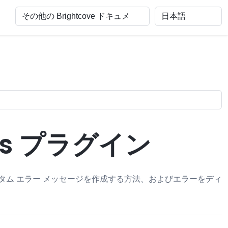
ages プラグイン
タム エラー メッセージを作成する方法、およびエラーをディ