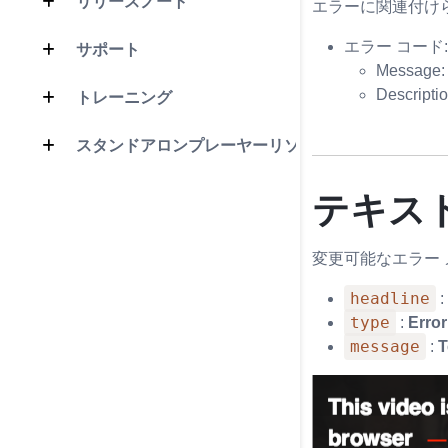
リリースノート
エラーに関連付け
エラー コード: 
サポート
Message
Descripti
トレーニング
スタンドアロンプレーヤーリソース
テキス
変更可能なエラー 
headline
type
:
Erro
message
:
T