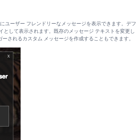
きにユーザー フレンドリーなメッセージを表示できます。デフ
イとして表示されます。既存のメッセージ テキストを変更し
ガーされるカスタム メッセージを作成することもできます。