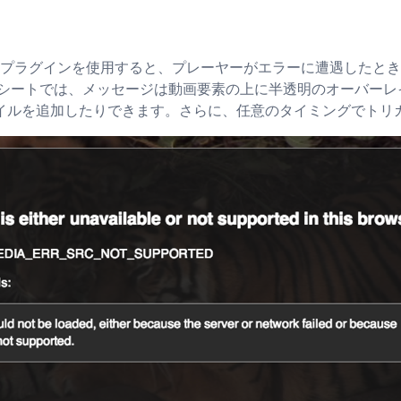
ジ プラグインを使用すると、プレーヤーがエラーに遭遇したと
 シートでは、メッセージは動画要素の上に半透明のオーバーレ
イルを追加したりできます。さらに、任意のタイミングでトリ