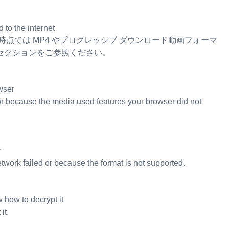
 to the internet
fail part-way. 現時点では MP4 やプログレッシブ ダウンロード動画フォーマ
セクションをご参照ください。
owser
or because the media used features your browser did not
r
twork failed or because the format is not supported.
 how to decrypt it
it.