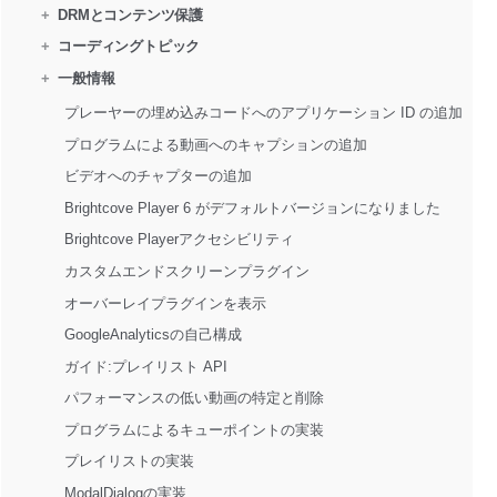
+
DRMとコンテンツ保護
+
コーディングトピック
+
一般情報
プレーヤーの埋め込みコードへのアプリケーション ID の追加
プログラムによる動画へのキャプションの追加
ビデオへのチャプターの追加
Brightcove Player 6 がデフォルトバージョンになりました
Brightcove Playerアクセシビリティ
カスタムエンドスクリーンプラグイン
オーバーレイプラグインを表示
GoogleAnalyticsの自己構成
ガイド:プレイリスト API 
パフォーマンスの低い動画の特定と削除
プログラムによるキューポイントの実装
プレイリストの実装
ModalDialogの実装