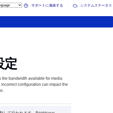
サポートに連絡する
|
システムステータス
設定
cts the bandwidth available for media
incorrect configuration can impact the
le.
て行われます。Brightcove