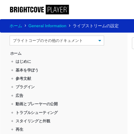
ホーム
General Information
ライブストリームの設定
ホーム
+
はじめに
+
基本を学ぼう
+
参考文献
+
プラグイン
+
広告
+
動画とプレーヤーの公開
+
トラブルシューティング
+
スタイリングと外観
+
再生