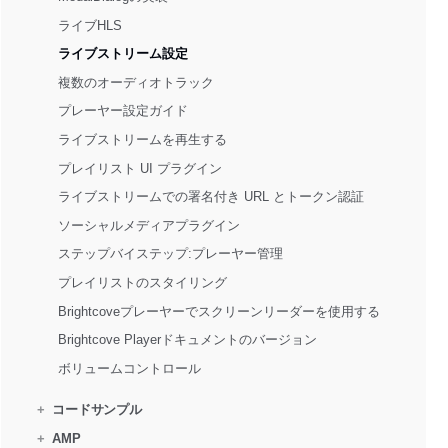
ライブHLS
ライブストリーム設定
複数のオーディオトラック
プレーヤー設定ガイド
ライブストリームを再生する
プレイリスト UI プラグイン
ライブストリームでの署名付き URL とトークン認証
ソーシャルメディアプラグイン
ステップバイステップ:プレーヤー管理
プレイリストのスタイリング
Brightcoveプレーヤーでスクリーンリーダーを使用する
Brightcove Playerドキュメントのバージョン
ボリュームコントロール
+
コードサンプル
+
AMP