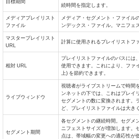
目標期間
続時間を指定します。
メディアプレイリスト
メディア・セグメント・ファイルの
ファイル
ンデックス・ファイル。マニフェ
マスタープレイリスト
計算に使用されるプレイリストフ
URL
プレイリストファイルのパスには、
相対 URL
使用できます。これにより、ファイル
上) を節約できます。
視聴者がライブストリームで時間
ンネットの下では、これはプレイ
ライブウィンドウ
セグメントの数に変換されます。
ど、プレイリストファイルは大き
各セグメントの継続時間。セグメ
ニフェストサイズが増加します。
セグメント期間
点は、帯域幅の変更への適応性が