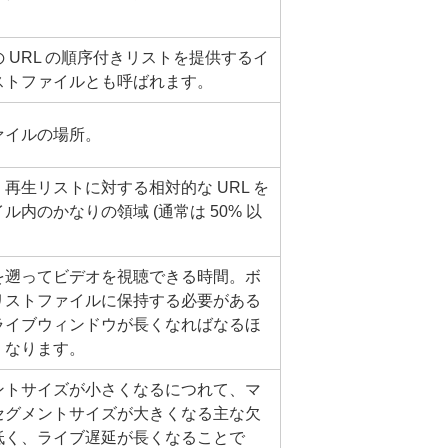
 URL の順序付きリストを提供するイ
ストファイルとも呼ばれます。
ァイルの場所。
再生リストに対する相対的な URL を
内のかなりの領域 (通常は 50% 以
を遡ってビデオを視聴できる時間。ボ
リストファイルに保持する必要がある
ライブウィンドウが長くなればなるほ
くなります。
ントサイズが小さくなるにつれて、マ
セグメントサイズが大きくなる主な欠
低く、ライブ遅延が長くなることで