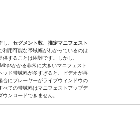
作し、
セグメント数
、
推定マニフェスト
で利用可能な帯域幅がわかっているのは
提供することは困難です。しかし、
1Mbpsかかる非常に大きいマニフェスト
ヘッド帯域幅が多すぎると、ビデオが再
場合にプレーヤーがライブウィンドウの
すべての帯域幅はマニフェストアップデ
ダウンロードできません。