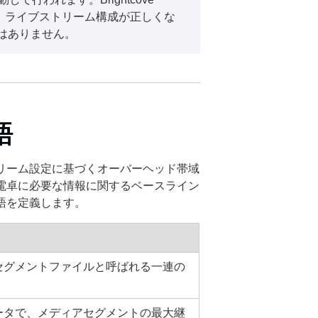
た、ライブストリーム構成が正しくな
の調整はありません。
語
リーム設定に基づくオーバーヘッド帯域
電卓に必要な情報に関するベースライン
語を定義します。
セグメントファイルと呼ばれる一連の
。
ータで、メディアセグメントの最大継