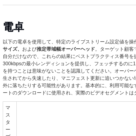
電卓
以下の電卓を使用して、特定のライブストリーム設定値を操
サイズ、
および
推定帯域幅オーバーヘッド
。ターゲット顧客
自分だけなので、これらの結果にベストプラクティス番号を
300kbpsの最小レンディションを提供し、フェッチするのに
を持つことは意味がないことを認識してください。オーバー
生されてから失速したり、マニフェスト更新に追いつかない
外に落ちたりする可能性があります。基本的に、利用可能な
ートのダウンロードに使用され、実際のビデオセグメントは
マ
ス
タ
ー