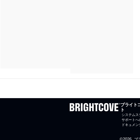
ブライト
ト
システムス
サポートへ
ドキュメン
©2026