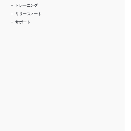
+
トレーニング
+
リリースノート
+
サポート