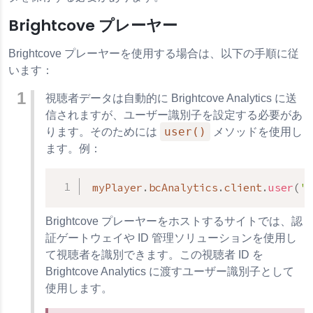
Brightcove プレーヤー
Brightcove プレーヤーを使用する場合は、以下の手順に従
います：
視聴者データは自動的に Brightcove Analytics に送
信されますが、ユーザー識別子を設定する必要があ
user()
ります。そのためには
メソッドを使用し
ます。例：
myPlayer
.
bcAnalytics
.
client
.
user
(
'
Brightcove プレーヤーをホストするサイトでは、認
証ゲートウェイや ID 管理ソリューションを使用し
て視聴者を識別できます。この視聴者 ID を
Brightcove Analytics に渡すユーザー識別子として
使用します。