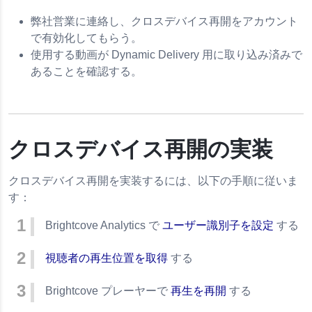
スクリーンリーダーの使用
弊社営業に連絡し、クロスデバイス再開をアカウント
で有効化してもらう。
使用する動画が Dynamic Delivery 用に取り込み済みで
あることを確認する。
クロスデバイス再開の実装
クロスデバイス再開を実装するには、以下の手順に従いま
す：
Brightcove Analytics で
ユーザー識別子を設定
する
視聴者の再生位置を取得
する
Brightcove プレーヤーで
再生を再開
する