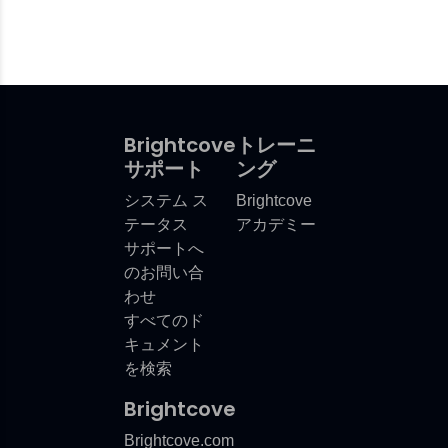
Brightcove
トレーニ
サポート
ング
システム ス
Brightcove
テータス
アカデミー
サポートへ
のお問い合
わせ
すべてのド
キュメント
を検索
Brightcove
Brightcove.com