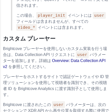
信されます。
player_init
user
この場合、
イベントには
フィールドは含まれませんが、すべての
video_*
イベントには含まれます。
カスタム プレーヤー
Brightcove プレーヤーを使用しないカスタム実装を行う場
user
合は、Data Collection API リクエストに
パラメー
ターを追加します。詳細は
Overview: Data Collection API
v2
を参照してください。
プレーヤーをホストするサイトで認証ゲートウェイや ID 管
理ソリューションを使用して視聴者を識別でき、その視聴
者 ID を Brightcove Analytics に渡す識別子として使用しま
す。
user
Brightcove に渡されたこの
パラメーターは、次の
セクションで XDR API から再生位置を取得する際に使用で