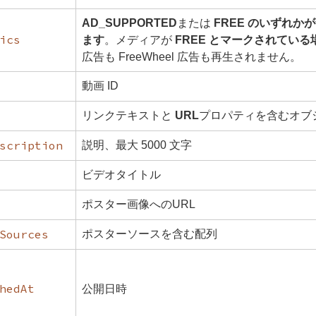
AD_SUPPORTED
または
FREE のいずれか
ics
ます
。メディアが
FREE とマークされている
広告も FreeWheel 広告も再生されません。
動画 ID
リンクテキストと
URL
プロパティを含むオブ
scription
説明、最大 5000 文字
ビデオタイトル
ポスター画像へのURL
Sources
ポスターソースを含む配列
hedAt
公開日時