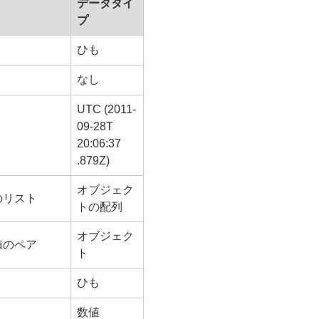
データタイ
プ
ひも
なし
UTC (2011-
09-28T
20:06:37
.879Z)
オブジェク
のリスト
トの配列
オブジェク
値のペア
ト
ひも
数値