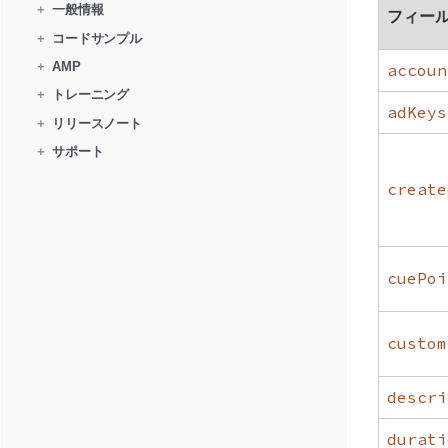
+
一般情報
フィー
+
コードサンプル
+
AMP
accoun
+
トレーニング
adKeys
+
リリースノート
+
サポート
create
cuePoi
custom
descri
durati