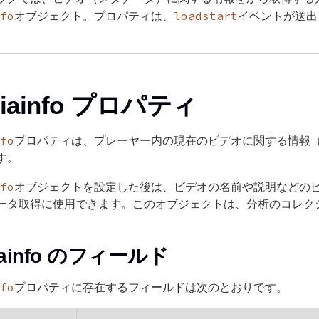
fo
loadstart
オブジェクト。プロパティは、
イベントが送出
iainfo プロパティ
fo
プロパティは、プレーヤー内の現在のビデオに関する情報
す。
fo
オブジェクトを設定した後は、ビデオの名前や説明などの
ータ取得に使用できます。このオブジェクトは、分析のコレク
iainfo のフィールド
fo
プロパティに存在するフィールドは次のとおりです。