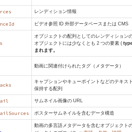
rces
レンディション情報
nceId
ビデオ参照 ID 外部データベースまたは CMS
オブジェクトの配列としてのレンディション
s
オブジェクトには少なくとも 2 つの要素 (
typ
まれます。
動画に関連付けられたタグ（メタデータ）
キャプションやキューポイントなどのテキス
acks
保持する配列
ail
サムネイル画像の URL
ailSources
ポスターサムネイルを含むデータ構造
動画の多言語メタデータを含むオブジェクト