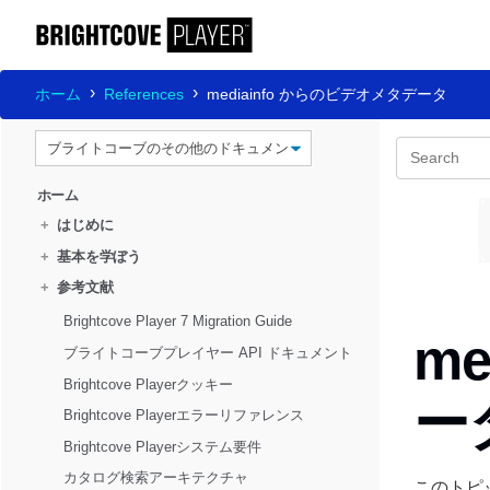
ホーム
References
mediainfo からのビデオメタデータ
ホーム
+
はじめに
+
基本を学ぼう
+
参考文献
Brightcove Player 7 Migration Guide
m
ブライトコーブプレイヤー API ドキュメント
Brightcove Playerクッキー
ー
Brightcove Playerエラーリファレンス
Brightcove Playerシステム要件
カタログ検索アーキテクチャ
このトピ