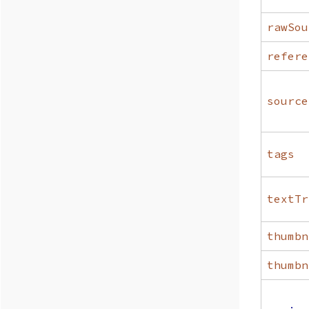
rawSou
refere
source
tags
textTr
thumbn
thumbn