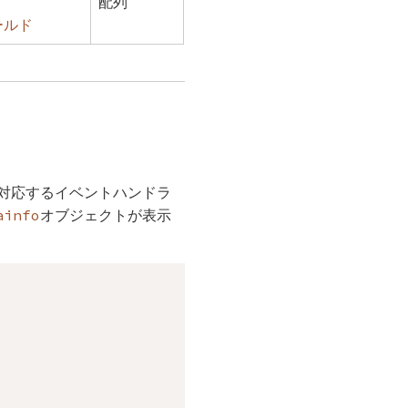
配列
ールド
対応するイベントハンドラ
ainfo
オブジェクトが表示