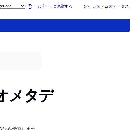
サポートに連絡する
|
システムステータス
デオメタデ
方法を学習します。