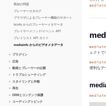
既知の問題
mediain
プレーヤーカタログ
ブラウザによるプレーヤー機能のサポート
bcinfo からのプレーヤーメタデータ
プレイヤーメソッド/イベント API
med
プレイリスト API ガイド
mediainfo からのビデオメタデータ
mediain
ェクトで
+
プラグイン
+
広告
mediain
便利なデ
+
動画とプレーヤーの公開
+
トラブルシューティング
+
スタイリングと外観
med
+
再生
+
DRMとコンテンツ保護
mediain
+
コーディングトピック