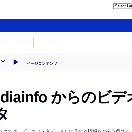
ページコンテンツ
ediainfo からのビ
タ
ックでは、ビデオ（メタデータ）に関する情報をから取得する