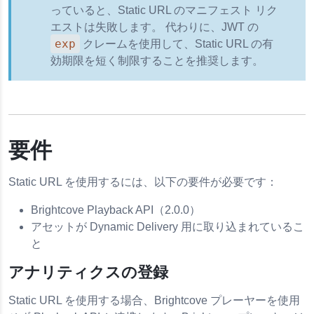
っていると、Static URL のマニフェスト リク
エストは失敗します。 代わりに、JWT の
exp
クレームを使用して、Static URL の有
キング
効期限を短く制限することを推奨します。
の実装
要件
Static URL を使用するには、以下の要件が必要です：
Brightcove Playback API（2.0.0）
アセットが Dynamic Delivery 用に取り込まれているこ
と
アナリティクスの登録
ストリーミング
 TVE 再生
Static URL を使用する場合、Brightcove プレーヤーを使用