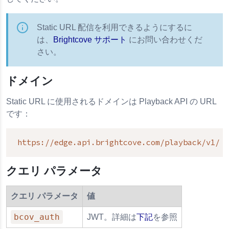
Static URL 配信を利用できるようにするに
は、
Brightcove サポート
にお問い合わせくだ
さい。
ドメイン
Static URL に使用されるドメインは Playback API の URL
です：
https://edge.api.brightcove.com/playback/v1/
クエリ パラメータ
クエリ パラメータ
値
bcov_auth
JWT。詳細は
下記
を参照