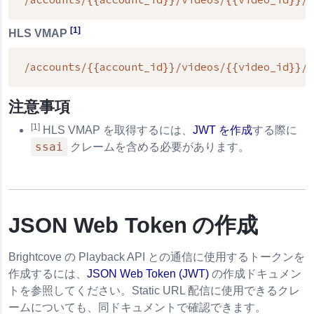
[1]
HLS VMAP
/accounts/{{account_id}}/videos/{{video_id}}/h
注意事項
[1]
HLS VMAP を取得するには、
JWT を作成
する際に
ssai
クレームを含める必要があります。
の作成
JSON Web Token
Brightcove の Playback API との通信に使用するトークンを
作成するには、
JSON Web Token
(JWT)
の作成ドキュメン
トを参照してください。Static URL 配信に使用できるクレ
ームについても、同ドキュメントで確認できます。