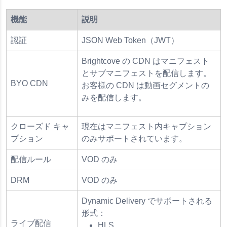
機能
説明
認証
JSON Web Token（JWT）
Brightcove の CDN はマニフェスト
とサブマニフェストを配信します。
BYO CDN
お客様の CDN は動画セグメントの
みを配信します。
クローズド キャ
現在はマニフェスト内キャプション
プション
のみサポートされています。
配信ルール
VOD のみ
DRM
VOD のみ
Dynamic Delivery でサポートされる
形式：
ライブ配信
HLS