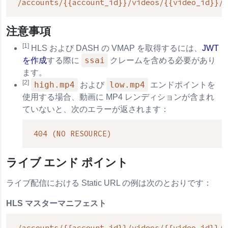
/accounts/{{account_id}}/videos/{{video_id}}/p
注意事項
[1]
HLS および DASH の VMAP を取得するには、
JWT
ssai
を作成
する際に
クレームを含める必要があり
ます。
[2]
high.mp4
low.mp4
および
エンドポイントを
使用する場合、動画に MP4 レンディションが含まれ
ていないと、次のエラーが返されます：
404 (NO RESOURCE)
ライブ エンド ポイント
ライブ配信における Static URL の例は次のとおりです：
HLS マスターマニフェスト
/accounts/{{account_id}}/videos/{{video_id}}/m