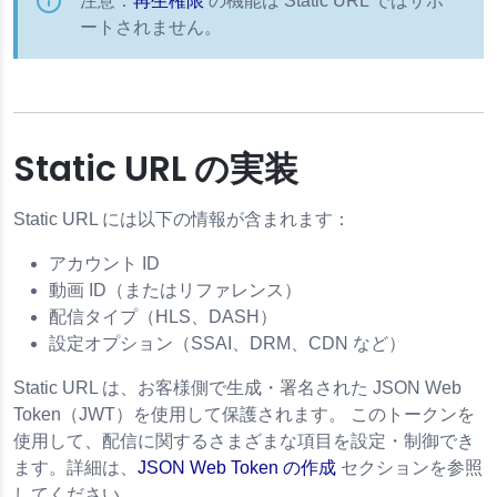
注意：
再生権限
の機能は Static URL ではサポ
ートされません。
Static URL の実装
Static URL には以下の情報が含まれます：
アカウント ID
動画 ID（またはリファレンス）
配信タイプ（HLS、DASH）
設定オプション（SSAI、DRM、CDN など）
Static URL は、お客様側で生成・署名された
JSON Web
Token
（JWT）を使用して保護されます。 このトークンを
使用して、配信に関するさまざまな項目を設定・制御でき
ます。詳細は、
JSON Web Token
の作成
セクションを参照
してください。