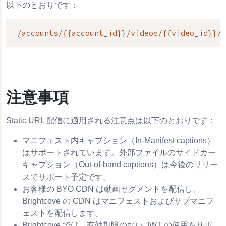
以下のとおりです：
/accounts/{{account_id}}/videos/{{video_id}}/
注意事項
Static URL 配信に適用される注意点は以下のとおりです：
マニフェスト内キャプション（In-Manifest captions）
はサポートされています。外部ファイルのサイドカー
キャプション（Out-of-band captions）は今後のリリー
スでサポート予定です。
お客様の BYO CDN は動画セグメントを配信し、
Brightcove の CDN はマニフェストおよびサブマニフ
ェストを配信します。
Brightcove では、有効期限のない JWT の使用をサポ