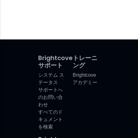
Brightcove
トレーニ
サポート
ング
システム ス
Brightcove
テータス
アカデミー
サポートへ
のお問い合
わせ
すべてのド
キュメント
を検索