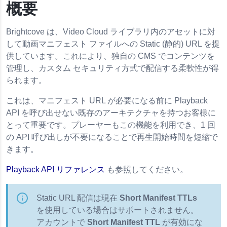
概要
Brightcove は、Video Cloud ライブラリ内のアセットに対
して動画マニフェスト ファイルへの Static (静的) URL を提
供しています。これにより、独自の CMS でコンテンツを
管理し、カスタム セキュリティ方式で配信する柔軟性が得
られます。
これは、マニフェスト URL が必要になる前に Playback
API を呼び出せない既存のアーキテクチャを持つお客様に
とって重要です。プレーヤーもこの機能を利用でき、1 回
の API 呼び出しが不要になることで再生開始時間を短縮で
セシビリティ
きます。
Playback API リファレンス
も参照してください。
Static URL 配信は現在
Short Manifest TTLs
を使用している場合はサポートされません。
アカウントで
Short Manifest TTL
が有効にな