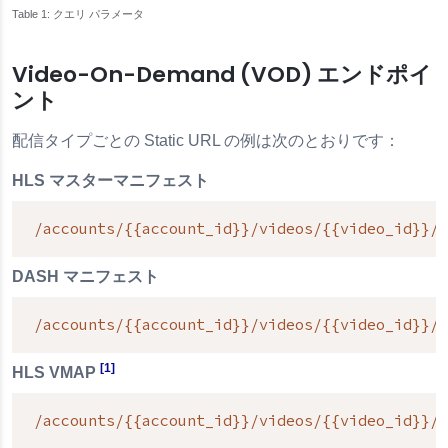
クエリ パラメータ
Video-On-Demand (VOD) エンドポイ
ント
配信タイプごとの Static URL の例は次のとおりです：
HLS マスターマニフェスト
/accounts/{{account_id}}/videos/{{video_id}}/m
DASH マニフェスト
/accounts/{{account_id}}/videos/{{video_id}}/m
[1]
HLS VMAP
/accounts/{{account_id}}/videos/{{video_id}}/h