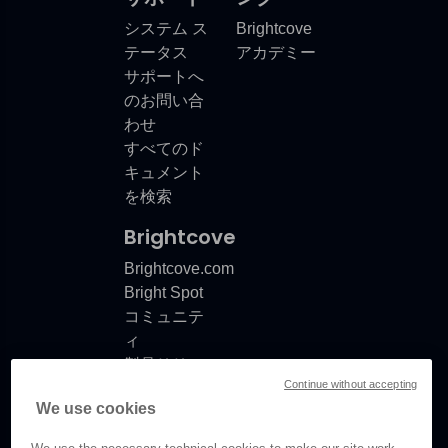
システム ス
Brightcove
テータス
アカデミー
サポートへ
のお問い合
わせ
すべてのド
キュメント
を検索
Brightcove
Brightcove.com
ス
Bright Spot
コミュニテ
ィ
製品リリー
Continue without accepting
スノート
We use cookies
ドキュメン
トの更新情