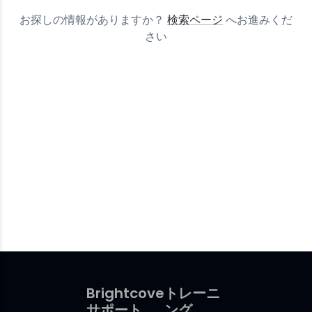
お探しの情報がありますか？
検索ページ
へお進みくだ
さい
Brightcove
トレーニ
サポート
ング